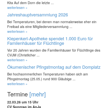
Kita Auf dem Dorn die letzte ...
weiterlesen »
Jahreshauptversammlung 2026
Bei Temperaturen, bei denen man normalerweise eher ein
Freibad als eine Mitgliederversammlung ...
weiterlesen »
Kiepenkerl-Apotheke spendet 1.000 Euro für
Familenhäuser für Flüchtlinge
Vor 20 Jahren wurden die Familienhäuser für Flüchtlinge des
CVJM (Christlicher ...
weiterlesen »
Ökumenischer Pfingstmontag auf dem Domplatz
Bei hochsommerlichen Temperaturen haben sich am
Pfingstmontag (25.05.) rund 900 Gläubige ...
weiterlesen »
Termine
[mehr]
22.03.26 um 15 Uhr
CV Sonntag im AnJa