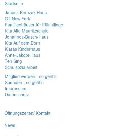
Startseite
Janusz-Korczak-Haus
OT New York
Familienhäuser für Flüchtlinge
Kita Alte Mauritzschule
Johannes-Busch-Haus
Kita Auf dem Dorn
Klaras Kinderhaus
Anne-Jakobi-Haus
Ten Sing
Schulsozialarbeit
Mitglied werden - so geht's
Spenden - so geht's
Impressum
Datenschutz
Öffnungszeiten/ Kontakt
News