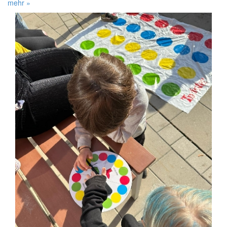
mehr »