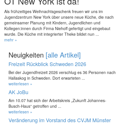
OT New York ist da!
Als frühzeitiges Weihnachtsgeschenk freuen wir uns im
Jugendzentrum New York über unsere neue Küche, die nach
gemeinsamer Planung mit Kindern, Jugendlichen und
Kollegen:innen durch Firma Niehoff gefertigt und eingebaut
wurde. Die Küche mit integrierter Theke bildet nun ...
mehr »
Neuigkeiten
[alle Artikel]
Freizeit Rückblick Schweden 2026
Bei der Jugendfreizeit 2026 verschlug es 36 Personen nach
Hallaskog in Schweden. Dort erwarteten ...
weiterlesen »
AK JoBu
Am 10.07 hat sich der Arbeitskreis „Zukunft Johannes-
Busch-Haus“ getroffen und ...
weiterlesen »
Veränderung im Vorstand des CVJM Münster