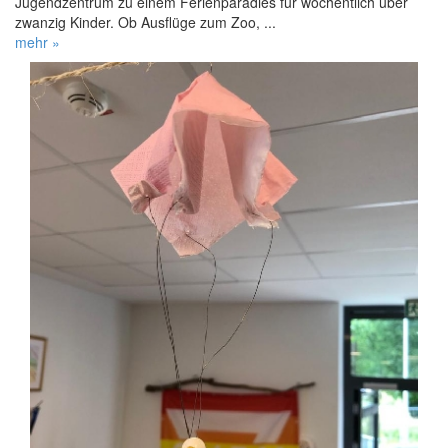
Jugendzentrum zu einem Ferienparadies für wöchentlich über
zwanzig Kinder. Ob Ausflüge zum Zoo, ...
mehr »