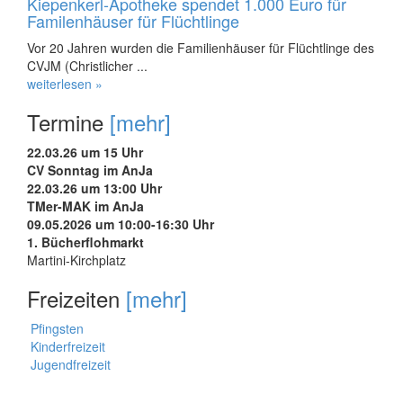
Kiepenkerl-Apotheke spendet 1.000 Euro für
Familenhäuser für Flüchtlinge
Vor 20 Jahren wurden die Familienhäuser für Flüchtlinge des
CVJM (Christlicher ...
weiterlesen »
Termine
[mehr]
22.03.26 um 15 Uhr
CV Sonntag im AnJa
22.03.26 um 13:00 Uhr
TMer-MAK im AnJa
09.05.2026 um 10:00-16:30 Uhr
1. Bücherflohmarkt
Martini-Kirchplatz
Freizeiten
[mehr]
Pfingsten
Kinderfreizeit
Jugendfreizeit