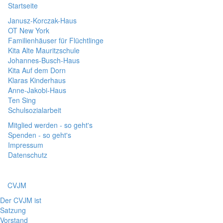
Startseite
Janusz-Korczak-Haus
OT New York
Familienhäuser für Flüchtlinge
Kita Alte Mauritzschule
Johannes-Busch-Haus
Kita Auf dem Dorn
Klaras Kinderhaus
Anne-Jakobi-Haus
Ten Sing
Schulsozialarbeit
Mitglied werden - so geht's
Spenden - so geht's
Impressum
Datenschutz
CVJM
Der CVJM ist
Satzung
Vorstand