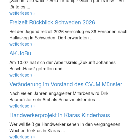
„Seid ihr alle wach? Seid ihr fertig? Gleich geht’s los!!!" So
tönte es ...
weiterlesen »
Freizeit Rückblick Schweden 2026
Bei der Jugendfreizeit 2026 verschlug es 36 Personen nach
Hallaskog in Schweden. Dort erwarteten ...
weiterlesen »
AK JoBu
Am 10.07 hat sich der Arbeitskreis „Zukunft Johannes-
Busch-Haus“ getroffen und ...
weiterlesen »
Veränderung im Vorstand des CVJM Münster
Nach vielen Jahren engagierter Mitarbeit wird Dirk
Baumeister sein Amt als Schatzmeister des ...
weiterlesen »
Handwerkerprojekt in Klaras Kinderhaus
Wer will fleißige Handwerker sehen In den vergangenen
Wochen hieß es in Klaras ...
weiterlesen »