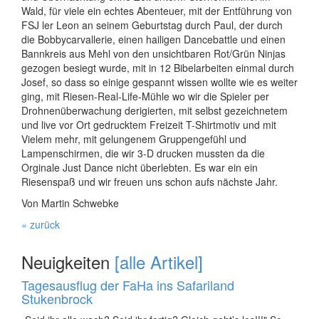
Wald, für viele ein echtes Abenteuer, mit der Entführung von
FSJ ler Leon an seinem Geburtstag durch Paul, der durch
die Bobbycarvallerie, einen hailigen Dancebattle und einen
Bannkreis aus Mehl von den unsichtbaren Rot/Grün Ninjas
gezogen besiegt wurde, mit in 12 Bibelarbeiten einmal durch
Josef, so dass so einige gespannt wissen wollte wie es weiter
ging, mit Riesen-Real-Life-Mühle wo wir die Spieler per
Drohnenüberwachung derigierten, mit selbst gezeichnetem
und live vor Ort gedrucktem Freizeit T-Shirtmotiv und mit
Vielem mehr, mit gelungenem Gruppengefühl und
Lampenschirmen, die wir 3-D drucken mussten da die
Orginale Just Dance nicht überlebten. Es war ein ein
Riesenspaß und wir freuen uns schon aufs nächste Jahr.
Von Martin Schwebke
« zurück
Neuigkeiten
[alle Artikel]
Tagesausflug der FaHa ins Safariland
Stukenbrock