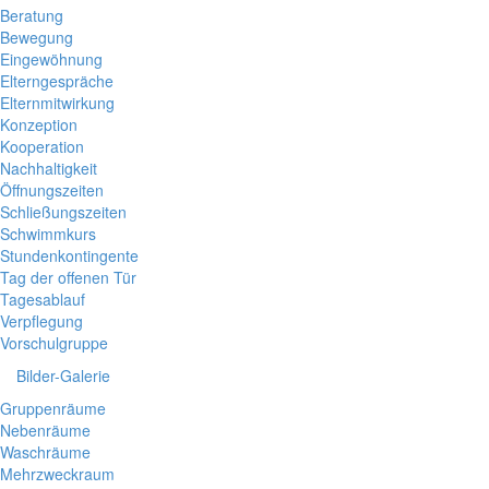
Beratung
Bewegung
Eingewöhnung
Elterngespräche
Elternmitwirkung
Konzeption
Kooperation
Nachhaltigkeit
Öffnungszeiten
Schließungszeiten
Schwimmkurs
Stundenkontingente
Tag der offenen Tür
Tagesablauf
Verpflegung
Vorschulgruppe
Bilder-Galerie
Gruppenräume
Nebenräume
Waschräume
Mehrzweckraum