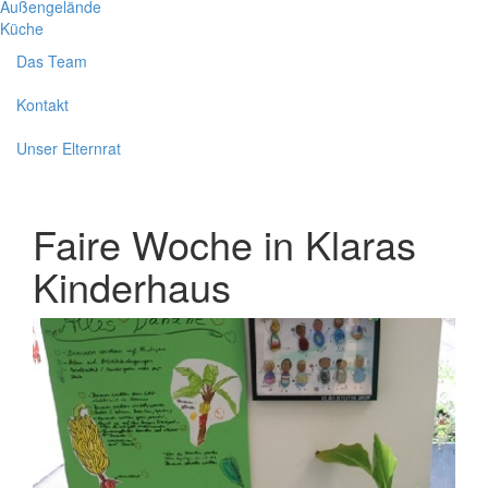
Außengelände
Küche
Das Team
Kontakt
Unser Elternrat
Faire Woche in Klaras
Kinderhaus