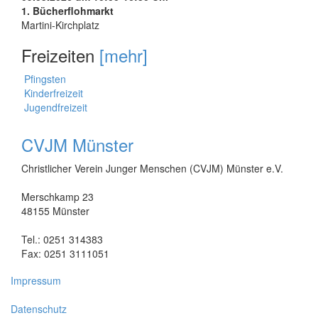
1. Bücherflohmarkt
Martini-Kirchplatz
Freizeiten
[mehr]
Pfingsten
Kinderfreizeit
Jugendfreizeit
CVJM Münster
Christlicher Verein Junger Menschen (CVJM) Münster e.V.
Merschkamp 23
48155 Münster
Tel.: 0251 314383
Fax: 0251 3111051
Impressum
Datenschutz