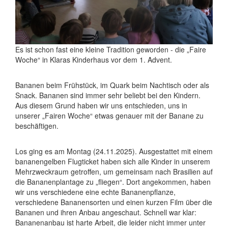
Es ist schon fast eine kleine Tradition geworden - die „Faire
Woche“ in Klaras Kinderhaus vor dem 1. Advent.
Bananen beim Frühstück, im Quark beim Nachtisch oder als
Snack. Bananen sind immer sehr beliebt bei den Kindern.
Aus diesem Grund haben wir uns entschieden, uns in
unserer „Fairen Woche“ etwas genauer mit der Banane zu
beschäftigen.
Los ging es am Montag (24.11.2025). Ausgestattet mit einem
bananengelben Flugticket haben sich alle Kinder in unserem
Mehrzweckraum getroffen, um gemeinsam nach Brasilien auf
die Bananenplantage zu „fliegen“. Dort angekommen, haben
wir uns verschiedene eine echte Bananenpflanze,
verschiedene Bananensorten und einen kurzen Film über die
Bananen und ihren Anbau angeschaut. Schnell war klar:
Bananenanbau ist harte Arbeit, die leider nicht immer unter