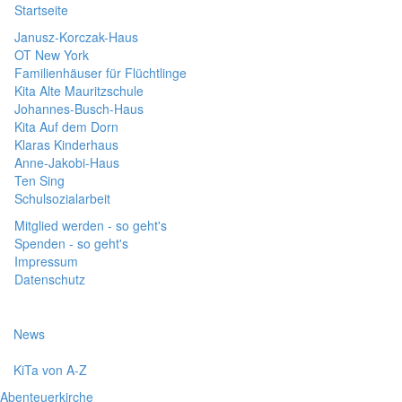
Startseite
Janusz-Korczak-Haus
OT New York
Familienhäuser für Flüchtlinge
Kita Alte Mauritzschule
Johannes-Busch-Haus
Kita Auf dem Dorn
Klaras Kinderhaus
Anne-Jakobi-Haus
Ten Sing
Schulsozialarbeit
Mitglied werden - so geht's
Spenden - so geht's
Impressum
Datenschutz
News
KiTa von A-Z
Abenteuerkirche