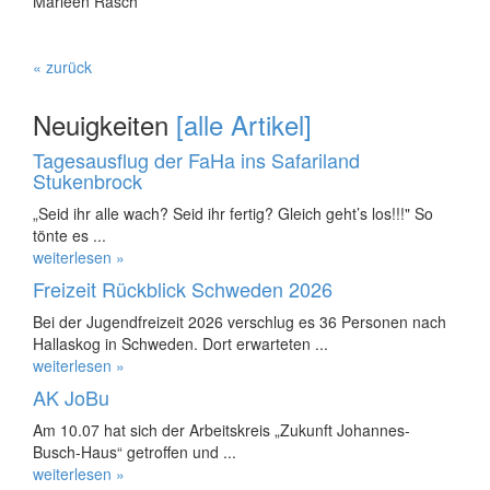
Marleen Rasch
« zurück
Neuigkeiten
[alle Artikel]
Tagesausflug der FaHa ins Safariland
Stukenbrock
„Seid ihr alle wach? Seid ihr fertig? Gleich geht’s los!!!" So
tönte es ...
weiterlesen »
Freizeit Rückblick Schweden 2026
Bei der Jugendfreizeit 2026 verschlug es 36 Personen nach
Hallaskog in Schweden. Dort erwarteten ...
weiterlesen »
AK JoBu
Am 10.07 hat sich der Arbeitskreis „Zukunft Johannes-
Busch-Haus“ getroffen und ...
weiterlesen »