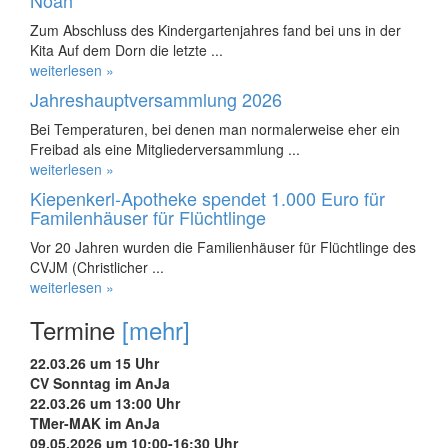
Noah
Zum Abschluss des Kindergartenjahres fand bei uns in der
Kita Auf dem Dorn die letzte ...
weiterlesen »
Jahreshauptversammlung 2026
Bei Temperaturen, bei denen man normalerweise eher ein
Freibad als eine Mitgliederversammlung ...
weiterlesen »
Kiepenkerl-Apotheke spendet 1.000 Euro für
Familenhäuser für Flüchtlinge
Vor 20 Jahren wurden die Familienhäuser für Flüchtlinge des
CVJM (Christlicher ...
weiterlesen »
Termine
[mehr]
22.03.26 um 15 Uhr
CV Sonntag im AnJa
22.03.26 um 13:00 Uhr
TMer-MAK im AnJa
09.05.2026 um 10:00-16:30 Uhr