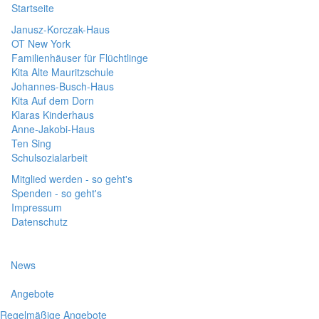
Startseite
Janusz-Korczak-Haus
OT New York
Familienhäuser für Flüchtlinge
Kita Alte Mauritzschule
Johannes-Busch-Haus
Kita Auf dem Dorn
Klaras Kinderhaus
Anne-Jakobi-Haus
Ten Sing
Schulsozialarbeit
Mitglied werden - so geht's
Spenden - so geht's
Impressum
Datenschutz
News
Angebote
Regelmäßige Angebote