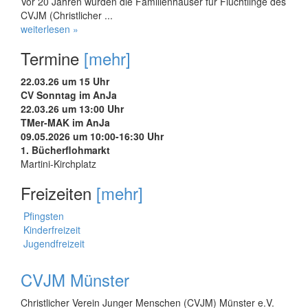
Vor 20 Jahren wurden die Familienhäuser für Flüchtlinge des
CVJM (Christlicher ...
weiterlesen »
Termine
[mehr]
22.03.26 um 15 Uhr
CV Sonntag im AnJa
22.03.26 um 13:00 Uhr
TMer-MAK im AnJa
09.05.2026 um 10:00-16:30 Uhr
1. Bücherflohmarkt
Martini-Kirchplatz
Freizeiten
[mehr]
Pfingsten
Kinderfreizeit
Jugendfreizeit
CVJM Münster
Christlicher Verein Junger Menschen (CVJM) Münster e.V.