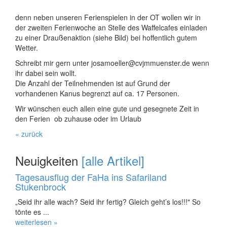
denn neben unseren Ferienspielen in der OT wollen wir in
der zweiten Ferienwoche an Stelle des Waffelcafes einladen
zu einer Draußenaktion (siehe Bild) bei hoffentlich gutem
Wetter.
Schreibt mir gern unter josamoeller@cvjmmuenster.de wenn
ihr dabei sein wollt.
Die Anzahl der Teilnehmenden ist auf Grund der
vorhandenen Kanus begrenzt auf ca. 17 Personen.
Wir wünschen euch allen eine gute und gesegnete Zeit in
den Ferien ob zuhause oder im Urlaub
« zurück
Neuigkeiten
[alle Artikel]
Tagesausflug der FaHa ins Safariland
Stukenbrock
„Seid ihr alle wach? Seid ihr fertig? Gleich geht’s los!!!" So
tönte es ...
weiterlesen »