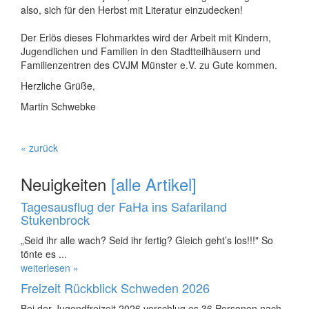
also, sich für den Herbst mit Literatur einzudecken!
Der Erlös dieses Flohmarktes wird der Arbeit mit Kindern,
Jugendlichen und Familien in den Stadtteilhäusern und
Familienzentren des CVJM Münster e.V. zu Gute kommen.
Herzliche Grüße,
Martin Schwebke
« zurück
Neuigkeiten
[alle Artikel]
Tagesausflug der FaHa ins Safariland
Stukenbrock
„Seid ihr alle wach? Seid ihr fertig? Gleich geht’s los!!!" So
tönte es ...
weiterlesen »
Freizeit Rückblick Schweden 2026
Bei der Jugendfreizeit 2026 verschlug es 36 Personen nach