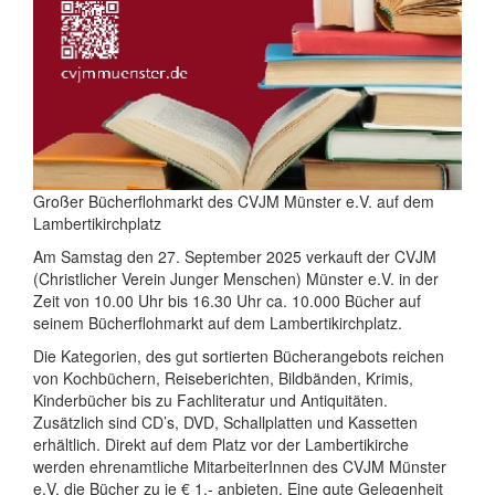
Großer Bücherflohmarkt des CVJM Münster e.V. auf dem
Lambertikirchplatz
Am Samstag den 27. September 2025 verkauft der CVJM
(Christlicher Verein Junger Menschen) Münster e.V. in der
Zeit von 10.00 Uhr bis 16.30 Uhr ca. 10.000 Bücher auf
seinem Bücherflohmarkt auf dem Lambertikirchplatz.
Die Kategorien, des gut sortierten Bücherangebots reichen
von Kochbüchern, Reiseberichten, Bildbänden, Krimis,
Kinderbücher bis zu Fachliteratur und Antiquitäten.
Zusätzlich sind CD’s, DVD, Schallplatten und Kassetten
erhältlich. Direkt auf dem Platz vor der Lambertikirche
werden ehrenamtliche MitarbeiterInnen des CVJM Münster
e.V. die Bücher zu je € 1,- anbieten. Eine gute Gelegenheit