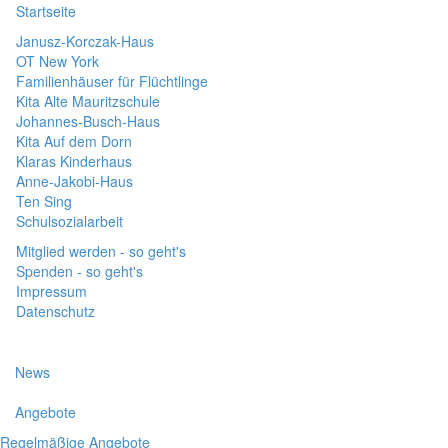
Startseite
Janusz-Korczak-Haus
OT New York
Familienhäuser für Flüchtlinge
Kita Alte Mauritzschule
Johannes-Busch-Haus
Kita Auf dem Dorn
Klaras Kinderhaus
Anne-Jakobi-Haus
Ten Sing
Schulsozialarbeit
Mitglied werden - so geht's
Spenden - so geht's
Impressum
Datenschutz
News
Angebote
Regelmäßige Angebote