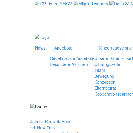
News
Angebote
Kindertageseinric
Regelmäßige Angebote
Unsere Räumlichkei
Besondere Aktionen
Öffnungszeiten
Team
Bewegung
Konzeption
Elternbeirat
Kooperationspartner
Janusz-Korczak-Haus
OT New York