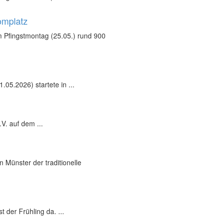
omplatz
 Pfingstmontag (25.05.) rund 900
05.2026) startete in ...
V. auf dem ...
 Münster der traditionelle
 der Frühling da. ...