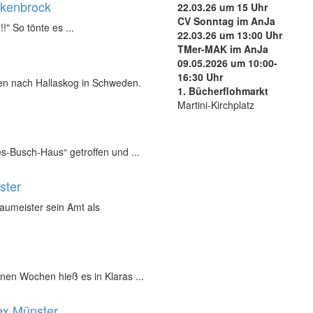
ukenbrock
22.03.26 um 15 Uhr
CV Sonntag im AnJa
!!" So tönte es ...
22.03.26 um 13:00 Uhr
TMer-MAK im AnJa
09.05.2026 um 10:00-
16:30 Uhr
nen nach Hallaskog in Schweden.
1. Bücherflohmarkt
Martini-Kirchplatz
s-Busch-Haus“ getroffen und ...
ster
Baumeister sein Amt als
nen Wochen hieß es in Klaras ...
ex Münster