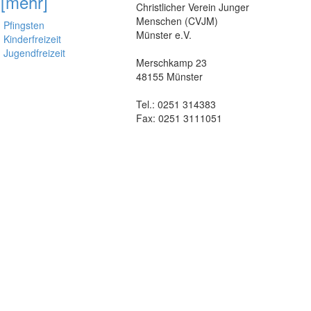
[mehr]
Christlicher Verein Junger
Menschen (CVJM)
Pfingsten
Münster e.V.
Kinderfreizeit
Jugendfreizeit
Merschkamp 23
48155 Münster
Tel.: 0251 314383
Fax: 0251 3111051