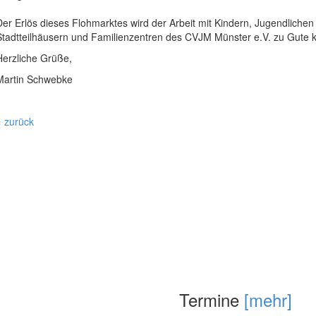
Der Erlös dieses Flohmarktes wird der Arbeit mit Kindern, Jugendlichen
Stadtteilhäusern und Familienzentren des CVJM Münster e.V. zu Gute
Herzliche Grüße,
Martin Schwebke
« zurück
Termine
[mehr]