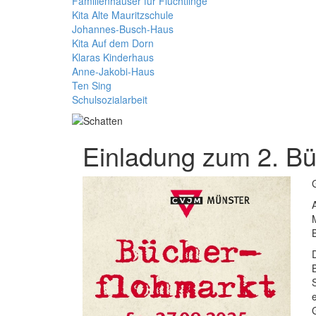
Familienhäuser für Flüchtlinge
Kita Alte Mauritzschule
Johannes-Busch-Haus
Kita Auf dem Dorn
Klaras Kinderhaus
Anne-Jakobi-Haus
Ten Sing
Schulsozialarbeit
Einladung zum 2. Bü