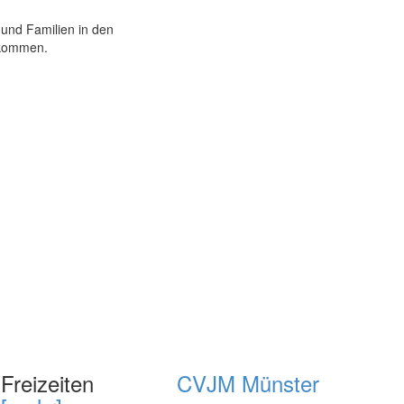
 und Familien in den
 kommen.
Freizeiten
CVJM Münster