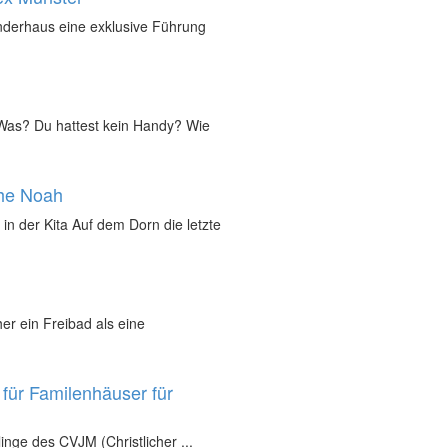
inderhaus eine exklusive Führung
„Was? Du hattest kein Handy? Wie
che Noah
in der Kita Auf dem Dorn die letzte
r ein Freibad als eine
für Familenhäuser für
inge des CVJM (Christlicher ...