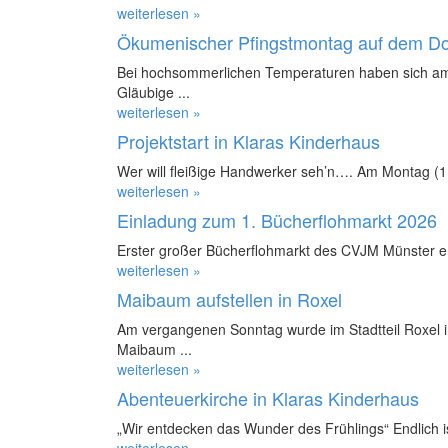
weiterlesen »
Ökumenischer Pfingstmontag auf dem D
Bei hochsommerlichen Temperaturen haben sich am
Gläubige ...
weiterlesen »
Projektstart in Klaras Kinderhaus
Wer will fleißige Handwerker seh’n…. Am Montag (11.
weiterlesen »
Einladung zum 1. Bücherflohmarkt 2026
Erster großer Bücherflohmarkt des CVJM Münster e.
weiterlesen »
Maibaum aufstellen in Roxel
Am vergangenen Sonntag wurde im Stadtteil Roxel in
Maibaum ...
weiterlesen »
Abenteuerkirche in Klaras Kinderhaus
„Wir entdecken das Wunder des Frühlings“ Endlich ist
weiterlesen »