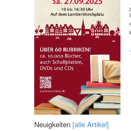
Neuigkeiten
[alle Artikel]