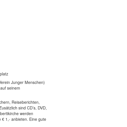
platz
Verein Junger Menschen)
 auf seinem
chern, Reiseberichten,
 Zusätzlich sind CD’s, DVD,
mbertikirche werden
 € 1,- anbieten. Eine gute