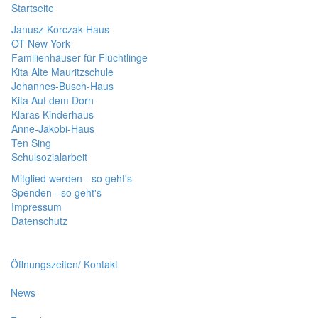
Startseite
Janusz-Korczak-Haus
OT New York
Familienhäuser für Flüchtlinge
Kita Alte Mauritzschule
Johannes-Busch-Haus
Kita Auf dem Dorn
Klaras Kinderhaus
Anne-Jakobi-Haus
Ten Sing
Schulsozialarbeit
Mitglied werden - so geht's
Spenden - so geht's
Impressum
Datenschutz
Öffnungszeiten/ Kontakt
News