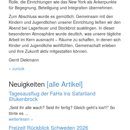
Rolle, die Einrichtungen wie das New York als Ankerpunkte
für Begegnung, Beteiligung und Integration übernehmen.
Zum Abschluss wurde es gemütlich: Gemeinsam mit den
Kindern und Jugendlichen unserer Einrichtung ließen wir den
Abend bei Lagerfeuer und Stockbrot ausklingen. In dieser
besonderen Atmosphäre wurde deutlich, was unsere tägliche
Arbeit im Kern ausmacht – Räume zu schaffen, in denen sich
Kinder und Jugendliche wohlfühlen, Gemeinschaft erleben
und ihre Zukunft aktiv mitgestalten können.
Gerrit Diekmann
« zurück
Neuigkeiten
[alle Artikel]
Tagesausflug der FaHa ins Safariland
Stukenbrock
„Seid ihr alle wach? Seid ihr fertig? Gleich geht’s los!!!" So
tönte es ...
weiterlesen »
Freizeit Rückblick Schweden 2026