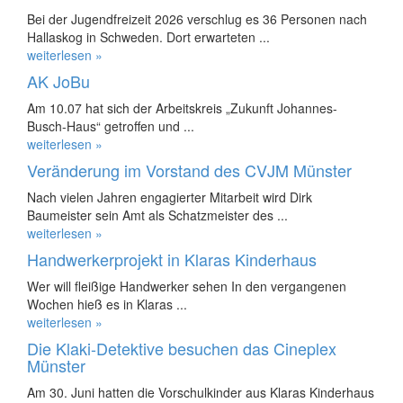
Bei der Jugendfreizeit 2026 verschlug es 36 Personen nach
Hallaskog in Schweden. Dort erwarteten ...
weiterlesen »
AK JoBu
Am 10.07 hat sich der Arbeitskreis „Zukunft Johannes-
Busch-Haus“ getroffen und ...
weiterlesen »
Veränderung im Vorstand des CVJM Münster
Nach vielen Jahren engagierter Mitarbeit wird Dirk
Baumeister sein Amt als Schatzmeister des ...
weiterlesen »
Handwerkerprojekt in Klaras Kinderhaus
Wer will fleißige Handwerker sehen In den vergangenen
Wochen hieß es in Klaras ...
weiterlesen »
Die Klaki-Detektive besuchen das Cineplex
Münster
Am 30. Juni hatten die Vorschulkinder aus Klaras Kinderhaus