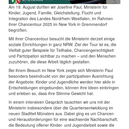
Am 19. August durften wir Josefine Paul, Ministerin für
Kinder, Jugend, Familie, Gleichstellung, Flucht und
Integration des Landes Nordrhein-Westfalen, im Rahmen
ihrer Chancentour 2025 im New York in Gremmendorf
begrüßen.
Mit ihrer Chancentour besucht die Ministerin derzeit einige
soziale Einrichtungen in ganz NRW. Ziel der Tour ist es, die
Vielfalt guter Beispiele für Teilhabe, Chancengerechtigkeit
und Partizipation sichtbar zu machen – und den Menschen
zuzuhören, die diese Arbeit täglich gestalten.
Bei ihrem Besuch im New York zeigte sich Ministerin Paul
besonders beeindruckt von der partizipativen Ausrichtung
der Angebote: Kinder und Jugendliche werden hier aktiv in
Entscheidungen eingebunden, können ihre Ideen einbringen
und erleben so, dass ihre Stimme Gewicht hat.
In einem intensiven Gespräch tauschten wir uns mit der
Ministerin insbesondere über die Quartiersentwicklung im
neuen Stadtteil Münsters aus. Dabei ging es um Chancen
und Herausforderungen für eine wachsende Nachbarschaft,
die Bedeutung offener Kinder- und Jugendarbeit sowie die