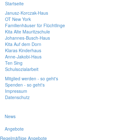
Startseite
Janusz-Korczak-Haus
OT New York
Familienhäuser für Flüchtlinge
Kita Alte Mauritzschule
Johannes-Busch-Haus
Kita Auf dem Dorn
Klaras Kinderhaus
Anne-Jakobi-Haus
Ten Sing
Schulsozialarbeit
Mitglied werden - so geht's
Spenden - so geht's
Impressum
Datenschutz
News
Angebote
Regelmäßige Angebote