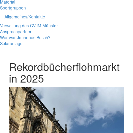
Material
Sportgruppen
Allgemeines/Kontakte
Verwaltung des CVJM Münster
Ansprechpartner
Wer war Johannes Busch?
Solaranlage
Rekordbücherflohmarkt
in 2025