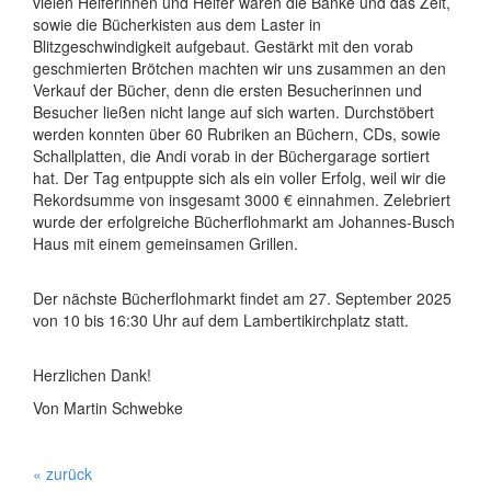
vielen Helferinnen und Helfer waren die Bänke und das Zelt,
sowie die Bücherkisten aus dem Laster in
Blitzgeschwindigkeit aufgebaut. Gestärkt mit den vorab
geschmierten Brötchen machten wir uns zusammen an den
Verkauf der Bücher, denn die ersten Besucherinnen und
Besucher ließen nicht lange auf sich warten. Durchstöbert
werden konnten über 60 Rubriken an Büchern, CDs, sowie
Schallplatten, die Andi vorab in der Büchergarage sortiert
hat. Der Tag entpuppte sich als ein voller Erfolg, weil wir die
Rekordsumme von insgesamt 3000 € einnahmen. Zelebriert
wurde der erfolgreiche Bücherflohmarkt am Johannes-Busch
Haus mit einem gemeinsamen Grillen.
Der nächste Bücherflohmarkt findet am 27. September 2025
von 10 bis 16:30 Uhr auf dem Lambertikirchplatz statt.
Herzlichen Dank!
Von Martin Schwebke
« zurück