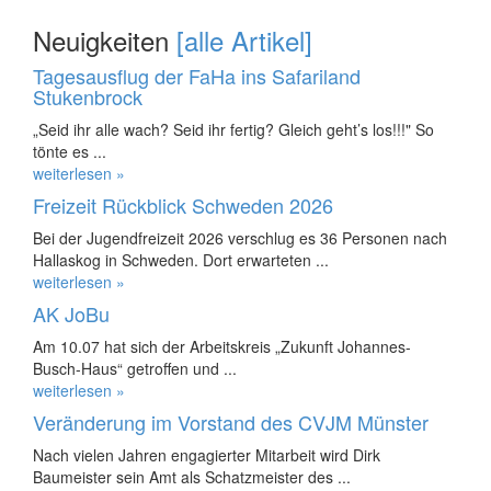
Neuigkeiten
[alle Artikel]
Tagesausflug der FaHa ins Safariland
Stukenbrock
„Seid ihr alle wach? Seid ihr fertig? Gleich geht’s los!!!" So
tönte es ...
weiterlesen »
Freizeit Rückblick Schweden 2026
Bei der Jugendfreizeit 2026 verschlug es 36 Personen nach
Hallaskog in Schweden. Dort erwarteten ...
weiterlesen »
AK JoBu
Am 10.07 hat sich der Arbeitskreis „Zukunft Johannes-
Busch-Haus“ getroffen und ...
weiterlesen »
Veränderung im Vorstand des CVJM Münster
Nach vielen Jahren engagierter Mitarbeit wird Dirk
Baumeister sein Amt als Schatzmeister des ...