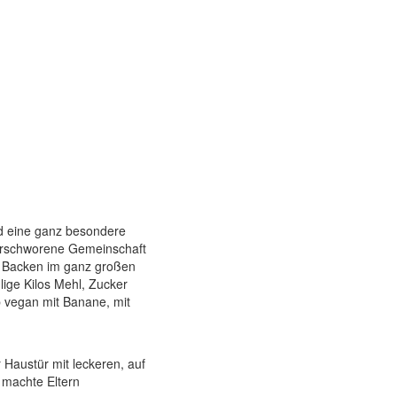
nd eine ganz besondere
verschworene Gemeinschaft
n Backen im ganz großen
ige Kilos Mehl, Zucker
 vegan mit Banane, mit
Haustür mit leckeren, auf
 machte Eltern