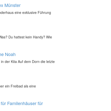
ex Münster
inderhaus eine exklusive Führung
„Was? Du hattest kein Handy? Wie
che Noah
in der Kita Auf dem Dorn die letzte
r ein Freibad als eine
für Familenhäuser für