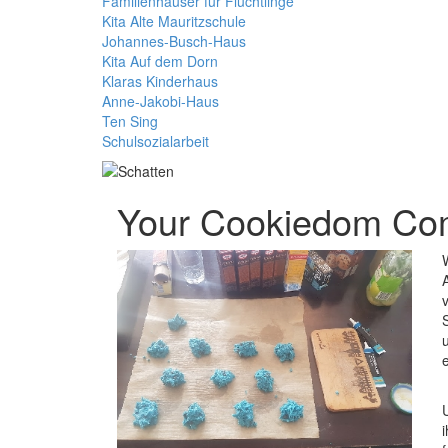
Familienhäuser für Flüchtlinge
Kita Alte Mauritzschule
Johannes-Busch-Haus
Kita Auf dem Dorn
Klaras Kinderhaus
Anne-Jakobi-Haus
Ten Sing
Schulsozialarbeit
Your Cookiedom C