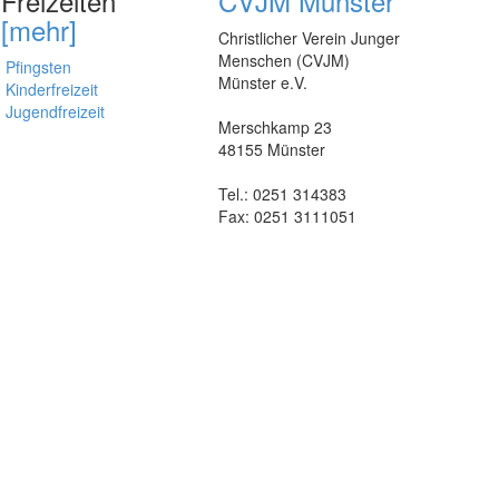
Freizeiten
CVJM Münster
[mehr]
Christlicher Verein Junger
Menschen (CVJM)
Pfingsten
Münster e.V.
Kinderfreizeit
Jugendfreizeit
Merschkamp 23
48155 Münster
Tel.: 0251 314383
Fax: 0251 3111051