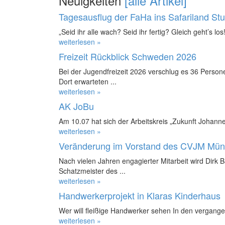
Neuigkeiten
[alle Artikel]
Tagesausflug der FaHa ins Safariland St
„Seid ihr alle wach? Seid ihr fertig? Gleich geht’s los!
weiterlesen »
Freizeit Rückblick Schweden 2026
Bei der Jugendfreizeit 2026 verschlug es 36 Perso
Dort erwarteten ...
weiterlesen »
AK JoBu
Am 10.07 hat sich der Arbeitskreis „Zukunft Johanne
weiterlesen »
Veränderung im Vorstand des CVJM Mün
Nach vielen Jahren engagierter Mitarbeit wird Dirk 
Schatzmeister des ...
weiterlesen »
Handwerkerprojekt in Klaras Kinderhaus
Wer will fleißige Handwerker sehen In den vergange
weiterlesen »