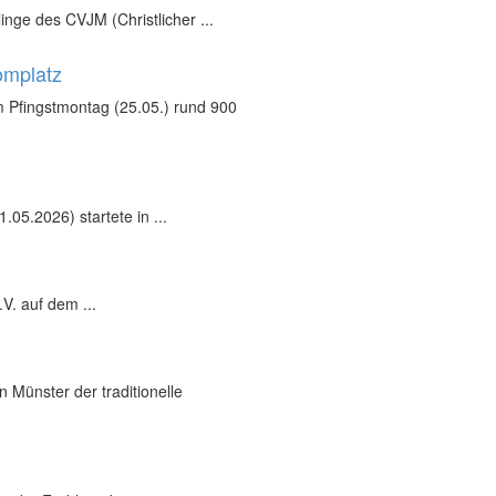
inge des CVJM (Christlicher ...
omplatz
 Pfingstmontag (25.05.) rund 900
05.2026) startete in ...
V. auf dem ...
 Münster der traditionelle