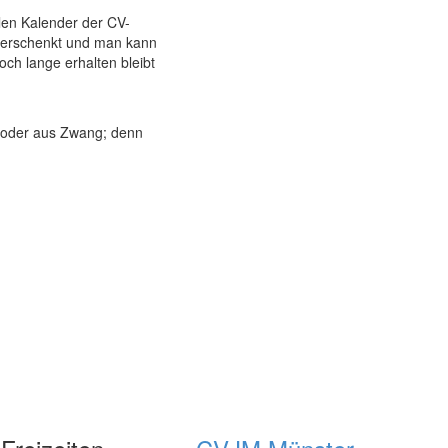
len Kalender der CV-
 verschenkt und man kann
ch lange erhalten bleibt
en oder aus Zwang; denn