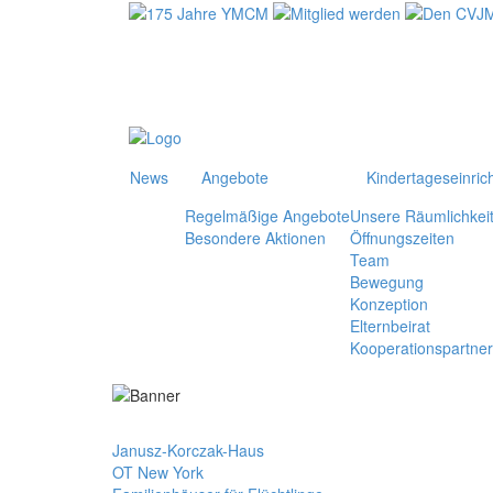
News
Angebote
Kindertageseinric
Regelmäßige Angebote
Unsere Räumlichkei
Besondere Aktionen
Öffnungszeiten
Team
Bewegung
Konzeption
Elternbeirat
Kooperationspartner
Janusz-Korczak-Haus
OT New York