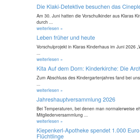
Die Klaki-Detektive besuchen das Cinepl
Am 30. Juni hatten die Vorschulkinder aus Klaras K
durch ...
weiterlesen »
Leben früher und heute
Vorschulprojekt in Klaras Kinderhaus im Juni 2026 
...
weiterlesen »
Kita Auf dem Dorn: Kinderkirche: Die Ar
Zum Abschluss des Kindergartenjahres fand bei uns 
...
weiterlesen »
Jahreshauptversammlung 2026
Bei Temperaturen, bei denen man normalerweise ehe
Mitgliederversammlung ...
weiterlesen »
Kiepenkerl-Apotheke spendet 1.000 Euro 
Flüchtlinge