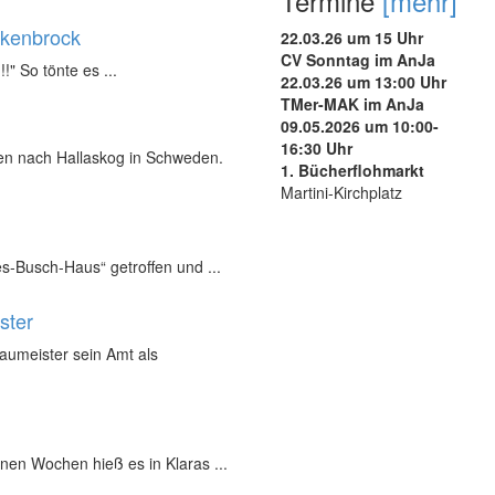
Termine
[mehr]
ukenbrock
22.03.26 um 15 Uhr
CV Sonntag im AnJa
!!" So tönte es ...
22.03.26 um 13:00 Uhr
TMer-MAK im AnJa
09.05.2026 um 10:00-
16:30 Uhr
nen nach Hallaskog in Schweden.
1. Bücherflohmarkt
Martini-Kirchplatz
s-Busch-Haus“ getroffen und ...
ster
Baumeister sein Amt als
nen Wochen hieß es in Klaras ...