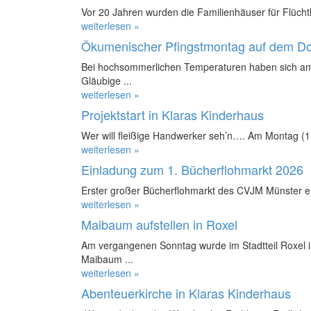
Vor 20 Jahren wurden die Familienhäuser für Flüchtl
weiterlesen »
Ökumenischer Pfingstmontag auf dem D
Bei hochsommerlichen Temperaturen haben sich am
Gläubige ...
weiterlesen »
Projektstart in Klaras Kinderhaus
Wer will fleißige Handwerker seh’n…. Am Montag (11.
weiterlesen »
Einladung zum 1. Bücherflohmarkt 2026
Erster großer Bücherflohmarkt des CVJM Münster e.
weiterlesen »
Maibaum aufstellen in Roxel
Am vergangenen Sonntag wurde im Stadtteil Roxel in
Maibaum ...
weiterlesen »
Abenteuerkirche in Klaras Kinderhaus