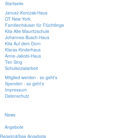
Startseite
Janusz-Korczak-Haus
OT New York
Familienhäuser für Flüchtlinge
Kita Alte Mauritzschule
Johannes-Busch-Haus
Kita Auf dem Dorn
Klaras Kinderhaus
Anne-Jakobi-Haus
Ten Sing
Schulsozialarbeit
Mitglied werden - so geht's
Spenden - so geht's
Impressum
Datenschutz
News
Angebote
Regelmäßige Angebote