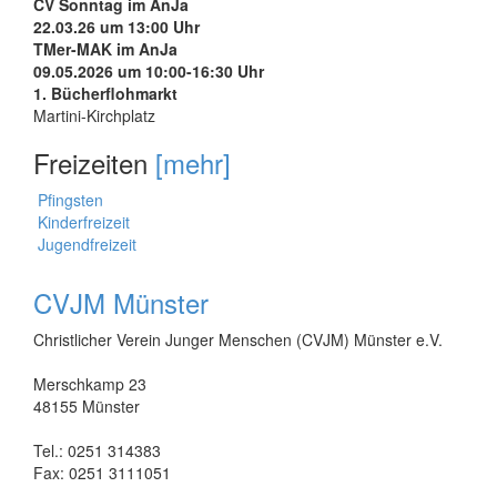
CV Sonntag im AnJa
22.03.26 um 13:00 Uhr
TMer-MAK im AnJa
09.05.2026 um 10:00-16:30 Uhr
1. Bücherflohmarkt
Martini-Kirchplatz
Freizeiten
[mehr]
Pfingsten
Kinderfreizeit
Jugendfreizeit
CVJM Münster
Christlicher Verein Junger Menschen (CVJM) Münster e.V.
Merschkamp 23
48155 Münster
Tel.: 0251 314383
Fax: 0251 3111051