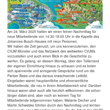
Am 24. März 2025 hatten wir einen feinen Nachmittag für
neue Mitarbeitende von 14:30-18:00 Uhr in die Kapelle des
Johannes-Busch-Hauses mit neun Personen.
Wir haben die Zeit genutzt, um uns kennenzulernen, den
CVJM Münster und das Netzwerk des weltweiten CVJMs
vorzustellen und auch einen Blick in die Geschichte zu
werfen. Es gelang, an diesem Montag, über den Tellerrand
der eigenen Einrichtung hinaus zu schauen und es boten
sich spannende und anregende Gespräche rund um die
Pariser Basis und das daraus erwachsende Leitbild.
Eingeladen waren hauptamtliche und ehrenamtliche
Mitarbeitende, die neu in ihrem Arbeitsbereich sind. Darüber
hinaus waren aber auch alle herzlich willkommen, die schon
länger dabei sind, aber noch an keinem Tag für
Mitarbeitende teilgenommen haben. Melanie Decher und
Martin Schwebke führten durch den Nachmittag und lernten
spannende neue Menschen kennen, die die Arbeit des CVJM