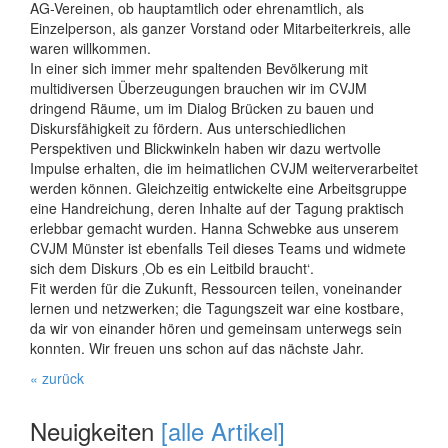
AG-Vereinen, ob hauptamtlich oder ehrenamtlich, als
Einzelperson, als ganzer Vorstand oder Mitarbeiterkreis, alle
waren willkommen.
In einer sich immer mehr spaltenden Bevölkerung mit
multidiversen Überzeugungen brauchen wir im CVJM
dringend Räume, um im Dialog Brücken zu bauen und
Diskursfähigkeit zu fördern. Aus unterschiedlichen
Perspektiven und Blickwinkeln haben wir dazu wertvolle
Impulse erhalten, die im heimatlichen CVJM weiterverarbeitet
werden können. Gleichzeitig entwickelte eine Arbeitsgruppe
eine Handreichung, deren Inhalte auf der Tagung praktisch
erlebbar gemacht wurden. Hanna Schwebke aus unserem
CVJM Münster ist ebenfalls Teil dieses Teams und widmete
sich dem Diskurs ‚Ob es ein Leitbild braucht‘.
Fit werden für die Zukunft, Ressourcen teilen, voneinander
lernen und netzwerken; die Tagungszeit war eine kostbare,
da wir von einander hören und gemeinsam unterwegs sein
konnten. Wir freuen uns schon auf das nächste Jahr.
« zurück
Neuigkeiten
[alle Artikel]