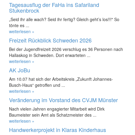
Tagesausflug der FaHa ins Safariland
Stukenbrock
„Seid ihr alle wach? Seid ihr fertig? Gleich geht’s los!!!" So
tönte es ...
weiterlesen »
Freizeit Rückblick Schweden 2026
Bei der Jugendfreizeit 2026 verschlug es 36 Personen nach
Hallaskog in Schweden. Dort erwarteten ...
weiterlesen »
AK JoBu
Am 10.07 hat sich der Arbeitskreis „Zukunft Johannes-
Busch-Haus“ getroffen und ...
weiterlesen »
Veränderung im Vorstand des CVJM Münster
Nach vielen Jahren engagierter Mitarbeit wird Dirk
Baumeister sein Amt als Schatzmeister des ...
weiterlesen »
Handwerkerprojekt in Klaras Kinderhaus