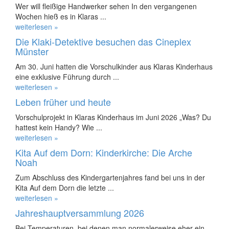
Wer will fleißige Handwerker sehen In den vergangenen
Wochen hieß es in Klaras ...
weiterlesen »
Die Klaki-Detektive besuchen das Cineplex
Münster
Am 30. Juni hatten die Vorschulkinder aus Klaras Kinderhaus
eine exklusive Führung durch ...
weiterlesen »
Leben früher und heute
Vorschulprojekt in Klaras Kinderhaus im Juni 2026 „Was? Du
hattest kein Handy? Wie ...
weiterlesen »
Kita Auf dem Dorn: Kinderkirche: Die Arche
Noah
Zum Abschluss des Kindergartenjahres fand bei uns in der
Kita Auf dem Dorn die letzte ...
weiterlesen »
Jahreshauptversammlung 2026
Bei Temperaturen, bei denen man normalerweise eher ein