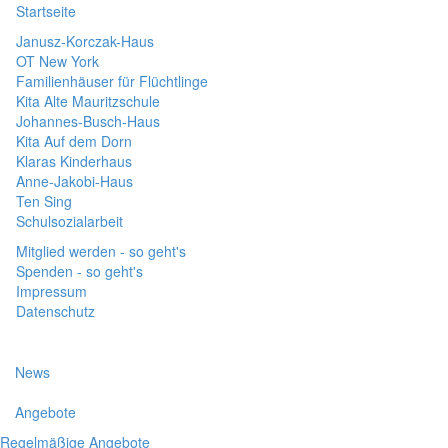
Startseite
Janusz-Korczak-Haus
OT New York
Familienhäuser für Flüchtlinge
Kita Alte Mauritzschule
Johannes-Busch-Haus
Kita Auf dem Dorn
Klaras Kinderhaus
Anne-Jakobi-Haus
Ten Sing
Schulsozialarbeit
Mitglied werden - so geht's
Spenden - so geht's
Impressum
Datenschutz
News
Angebote
Regelmäßige Angebote