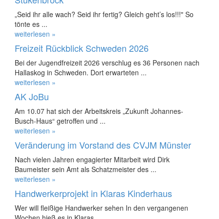
„Seid ihr alle wach? Seid ihr fertig? Gleich geht’s los!!!" So
tönte es ...
weiterlesen »
Freizeit Rückblick Schweden 2026
Bei der Jugendfreizeit 2026 verschlug es 36 Personen nach
Hallaskog in Schweden. Dort erwarteten ...
weiterlesen »
AK JoBu
Am 10.07 hat sich der Arbeitskreis „Zukunft Johannes-
Busch-Haus“ getroffen und ...
weiterlesen »
Veränderung im Vorstand des CVJM Münster
Nach vielen Jahren engagierter Mitarbeit wird Dirk
Baumeister sein Amt als Schatzmeister des ...
weiterlesen »
Handwerkerprojekt in Klaras Kinderhaus
Wer will fleißige Handwerker sehen In den vergangenen
Wochen hieß es in Klaras ...