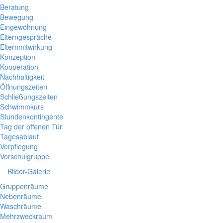
Beratung
Bewegung
Eingewöhnung
Elterngespräche
Elternmitwirkung
Konzeption
Kooperation
Nachhaltigkeit
Öffnungszeiten
Schließungszeiten
Schwimmkurs
Stundenkontingente
Tag der offenen Tür
Tagesablauf
Verpflegung
Vorschulgruppe
Bilder-Galerie
Gruppenräume
Nebenräume
Waschräume
Mehrzweckraum