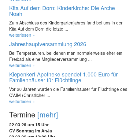
Kita Auf dem Dorn: Kinderkirche: Die Arche
Noah
Zum Abschluss des Kindergartenjahres fand bei uns in der
Kita Auf dem Dorn die letzte ...
weiterlesen »
Jahreshauptversammlung 2026
Bei Temperaturen, bei denen man normalerweise eher ein
Freibad als eine Mitgliederversammlung ...
weiterlesen »
Kiepenkerl-Apotheke spendet 1.000 Euro für
Familenhäuser für Flüchtlinge
Vor 20 Jahren wurden die Familienhäuser für Flüchtlinge des
CVJM (Christlicher ...
weiterlesen »
Termine
[mehr]
22.03.26 um 15 Uhr
CV Sonntag im AnJa
22.03.26 um 13:00 Uhr