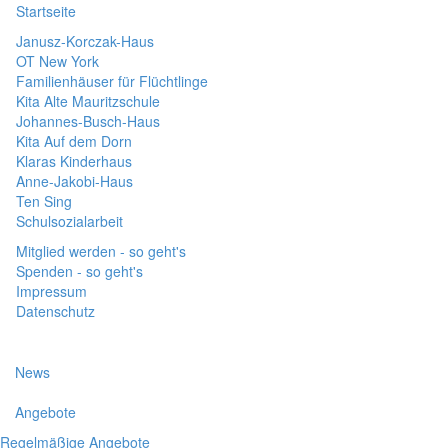
Startseite
Janusz-Korczak-Haus
OT New York
Familienhäuser für Flüchtlinge
Kita Alte Mauritzschule
Johannes-Busch-Haus
Kita Auf dem Dorn
Klaras Kinderhaus
Anne-Jakobi-Haus
Ten Sing
Schulsozialarbeit
Mitglied werden - so geht's
Spenden - so geht's
Impressum
Datenschutz
News
Angebote
Regelmäßige Angebote