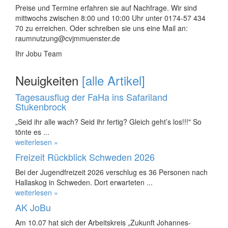
Preise und Termine erfahren sie auf Nachfrage. Wir sind
mittwochs zwischen 8:00 und 10:00 Uhr unter 0174-57 434
70 zu erreichen. Oder schreiben sie uns eine Mail an:
raumnutzung@cvjmmuenster.de
Ihr Jobu Team
Neuigkeiten
[alle Artikel]
Tagesausflug der FaHa ins Safariland
Stukenbrock
„Seid ihr alle wach? Seid ihr fertig? Gleich geht’s los!!!" So
tönte es ...
weiterlesen »
Freizeit Rückblick Schweden 2026
Bei der Jugendfreizeit 2026 verschlug es 36 Personen nach
Hallaskog in Schweden. Dort erwarteten ...
weiterlesen »
AK JoBu
Am 10.07 hat sich der Arbeitskreis „Zukunft Johannes-