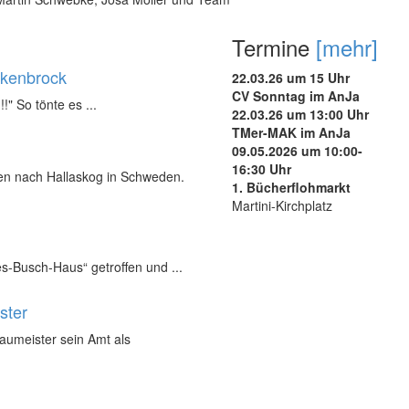
Termine
[mehr]
ukenbrock
22.03.26 um 15 Uhr
CV Sonntag im AnJa
!!" So tönte es ...
22.03.26 um 13:00 Uhr
TMer-MAK im AnJa
09.05.2026 um 10:00-
16:30 Uhr
nen nach Hallaskog in Schweden.
1. Bücherflohmarkt
Martini-Kirchplatz
s-Busch-Haus“ getroffen und ...
ster
Baumeister sein Amt als