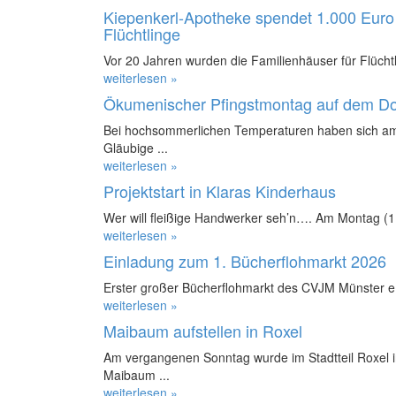
Kiepenkerl-Apotheke spendet 1.000 Euro 
Flüchtlinge
Vor 20 Jahren wurden die Familienhäuser für Flüchtl
weiterlesen »
Ökumenischer Pfingstmontag auf dem D
Bei hochsommerlichen Temperaturen haben sich am
Gläubige ...
weiterlesen »
Projektstart in Klaras Kinderhaus
Wer will fleißige Handwerker seh’n…. Am Montag (11.
weiterlesen »
Einladung zum 1. Bücherflohmarkt 2026
Erster großer Bücherflohmarkt des CVJM Münster e.
weiterlesen »
Maibaum aufstellen in Roxel
Am vergangenen Sonntag wurde im Stadtteil Roxel in
Maibaum ...
weiterlesen »