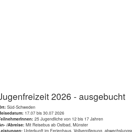
Jugenfreizeit 2026 - ausgebucht
Ort:
Süd-Schweden
Reisedatum:
17.07 bis 30.07 2026
TeilnehmerInnen:
25 Jugendliche von 12 bis 17 Jahren
An- /Abreise:
Mit Reisebus ab Ostbad, Münster
Leistungen:
Unterkunft im Ferienhaus, Vollverpflegung, abwechslung