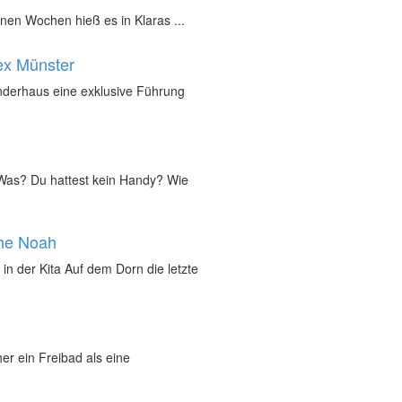
nen Wochen hieß es in Klaras ...
ex Münster
inderhaus eine exklusive Führung
„Was? Du hattest kein Handy? Wie
che Noah
in der Kita Auf dem Dorn die letzte
r ein Freibad als eine