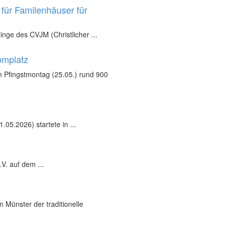
für Familenhäuser für
inge des CVJM (Christlicher ...
omplatz
 Pfingstmontag (25.05.) rund 900
05.2026) startete in ...
V. auf dem ...
 Münster der traditionelle