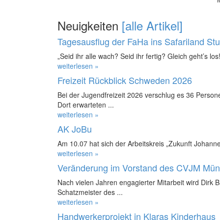
Neuigkeiten
[alle Artikel]
Tagesausflug der FaHa ins Safariland St
„Seid ihr alle wach? Seid ihr fertig? Gleich geht’s los!
weiterlesen »
Freizeit Rückblick Schweden 2026
Bei der Jugendfreizeit 2026 verschlug es 36 Perso
Dort erwarteten ...
weiterlesen »
AK JoBu
Am 10.07 hat sich der Arbeitskreis „Zukunft Johanne
weiterlesen »
Veränderung im Vorstand des CVJM Mün
Nach vielen Jahren engagierter Mitarbeit wird Dirk 
Schatzmeister des ...
weiterlesen »
Handwerkerprojekt in Klaras Kinderhaus