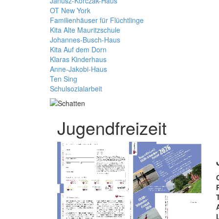
Janusz-Korczak-Haus
OT New York
Familienhäuser für Flüchtlinge
Kita Alte Mauritzschule
Johannes-Busch-Haus
Kita Auf dem Dorn
Klaras Kinderhaus
Anne-Jakobi-Haus
Ten Sing
Schulsozialarbeit
Jugendfreizeit