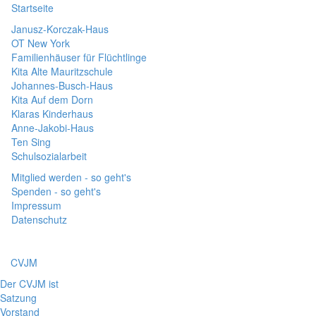
Startseite
Janusz-Korczak-Haus
OT New York
Familienhäuser für Flüchtlinge
Kita Alte Mauritzschule
Johannes-Busch-Haus
Kita Auf dem Dorn
Klaras Kinderhaus
Anne-Jakobi-Haus
Ten Sing
Schulsozialarbeit
Mitglied werden - so geht's
Spenden - so geht's
Impressum
Datenschutz
CVJM
Der CVJM ist
Satzung
Vorstand