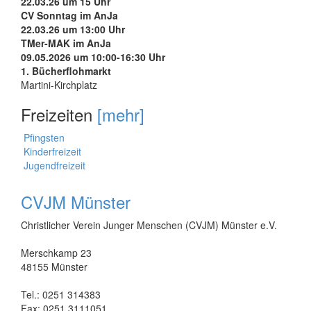
22.03.26 um 15 Uhr
CV Sonntag im AnJa
22.03.26 um 13:00 Uhr
TMer-MAK im AnJa
09.05.2026 um 10:00-16:30 Uhr
1. Bücherflohmarkt
Martini-Kirchplatz
Freizeiten
[mehr]
Pfingsten
Kinderfreizeit
Jugendfreizeit
CVJM Münster
Christlicher Verein Junger Menschen (CVJM) Münster e.V.
Merschkamp 23
48155 Münster
Tel.: 0251 314383
Fax: 0251 3111051