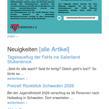
mehr »
Neuigkeiten
[alle Artikel]
Tagesausflug der FaHa ins Safariland
Stukenbrock
„Seid ihr alle wach? Seid ihr fertig? Gleich geht’s los!!!" So
tönte es ...
weiterlesen »
Freizeit Rückblick Schweden 2026
Bei der Jugendfreizeit 2026 verschlug es 36 Personen nach
Hallaskog in Schweden. Dort erwarteten ...
weiterlesen »