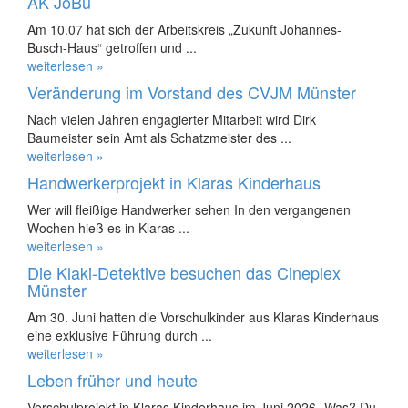
AK JoBu
Am 10.07 hat sich der Arbeitskreis „Zukunft Johannes-
Busch-Haus“ getroffen und ...
weiterlesen »
Veränderung im Vorstand des CVJM Münster
Nach vielen Jahren engagierter Mitarbeit wird Dirk
Baumeister sein Amt als Schatzmeister des ...
weiterlesen »
Handwerkerprojekt in Klaras Kinderhaus
Wer will fleißige Handwerker sehen In den vergangenen
Wochen hieß es in Klaras ...
weiterlesen »
Die Klaki-Detektive besuchen das Cineplex
Münster
Am 30. Juni hatten die Vorschulkinder aus Klaras Kinderhaus
eine exklusive Führung durch ...
weiterlesen »
Leben früher und heute
Vorschulprojekt in Klaras Kinderhaus im Juni 2026 „Was? Du