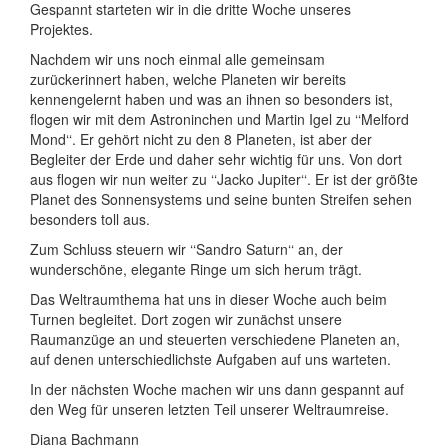
Gespannt starteten wir in die dritte Woche unseres
Projektes.
Nachdem wir uns noch einmal alle gemeinsam
zurückerinnert haben, welche Planeten wir bereits
kennengelernt haben und was an ihnen so besonders ist,
flogen wir mit dem Astroninchen und Martin Igel zu ‘‘Melford
Mond‘‘. Er gehört nicht zu den 8 Planeten, ist aber der
Begleiter der Erde und daher sehr wichtig für uns. Von dort
aus flogen wir nun weiter zu ‘‘Jacko Jupiter‘‘. Er ist der größte
Planet des Sonnensystems und seine bunten Streifen sehen
besonders toll aus.
Zum Schluss steuern wir ‘‘Sandro Saturn‘‘ an, der
wunderschöne, elegante Ringe um sich herum trägt.
Das Weltraumthema hat uns in dieser Woche auch beim
Turnen begleitet. Dort zogen wir zunächst unsere
Raumanzüge an und steuerten verschiedene Planeten an,
auf denen unterschiedlichste Aufgaben auf uns warteten.
In der nächsten Woche machen wir uns dann gespannt auf
den Weg für unseren letzten Teil unserer Weltraumreise.
Diana Bachmann