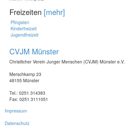
Freizeiten
[mehr]
Pfingsten
Kinderfreizeit
Jugendfreizeit
CVJM Münster
Christlicher Verein Junger Menschen (CVJM) Münster e.V.
Merschkamp 23
48155 Münster
Tel.: 0251 314383
Fax: 0251 3111051
Impressum
Datenschutz