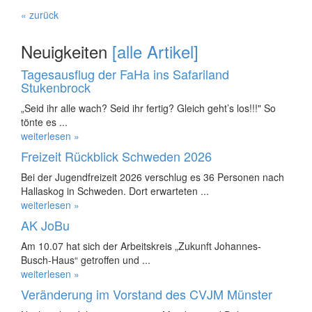
« zurück
Neuigkeiten
[alle Artikel]
Tagesausflug der FaHa ins Safariland
Stukenbrock
„Seid ihr alle wach? Seid ihr fertig? Gleich geht’s los!!!" So
tönte es ...
weiterlesen »
Freizeit Rückblick Schweden 2026
Bei der Jugendfreizeit 2026 verschlug es 36 Personen nach
Hallaskog in Schweden. Dort erwarteten ...
weiterlesen »
AK JoBu
Am 10.07 hat sich der Arbeitskreis „Zukunft Johannes-
Busch-Haus“ getroffen und ...
weiterlesen »
Veränderung im Vorstand des CVJM Münster