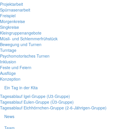
Projektarbeit
Spürnasenarbeit
Freispiel
Morgenkreise
Singkreise
Kleingruppenangebote
Müsli- und Schlemmerfrühstück
Bewegung und Turnen
Turntage
Psychomotorisches Turnen
Inklusion
Feste und Feiern
Ausflüge
Konzeption
Ein Tag in der Kita
Tagesablauf Igel-Gruppe (U3-Gruppe)
Tagesablauf Eulen-Gruppe (Ü3-Gruppe)
Tagesablauf Eichhörnchen-Gruppe (2-6-Jährigen-Gruppe)
News
Team