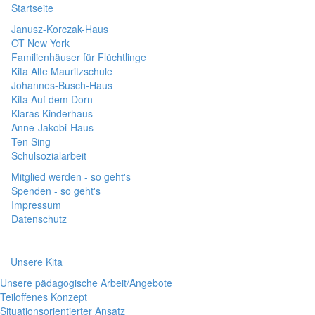
Startseite
Janusz-Korczak-Haus
OT New York
Familienhäuser für Flüchtlinge
Kita Alte Mauritzschule
Johannes-Busch-Haus
Kita Auf dem Dorn
Klaras Kinderhaus
Anne-Jakobi-Haus
Ten Sing
Schulsozialarbeit
Mitglied werden - so geht's
Spenden - so geht's
Impressum
Datenschutz
Unsere Kita
Unsere pädagogische Arbeit/Angebote
Teiloffenes Konzept
Situationsorientierter Ansatz