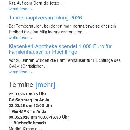
Kita Auf dem Dorn die letzte ...
weiterlesen »
Jahreshauptversammlung 2026
Bei Temperaturen, bei denen man normalerweise eher ein
Freibad als eine Mitgliederversammlung ...
weiterlesen »
Kiepenkerl-Apotheke spendet 1.000 Euro für
Familenhäuser für Flüchtlinge
Vor 20 Jahren wurden die Familienhäuser für Flüchtlinge des
CVJM (Christlicher ...
weiterlesen »
Termine
[mehr]
22.03.26 um 15 Uhr
CV Sonntag im AnJa
22.03.26 um 13:00 Uhr
TMer-MAK im AnJa
09.05.2026 um 10:00-16:30 Uhr
1. Bücherflohmarkt
Martini-Kirchplatz