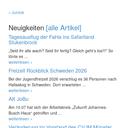
« zurück
Neuigkeiten
[alle Artikel]
Tagesausflug der FaHa ins Safariland
Stukenbrock
„Seid ihr alle wach? Seid ihr fertig? Gleich geht’s los!!!" So
tönte es ...
weiterlesen »
Freizeit Rückblick Schweden 2026
Bei der Jugendfreizeit 2026 verschlug es 36 Personen nach
Hallaskog in Schweden. Dort erwarteten ...
weiterlesen »
AK JoBu
Am 10.07 hat sich der Arbeitskreis „Zukunft Johannes-
Busch-Haus“ getroffen und ...
weiterlesen »
Veränderung im Vorstand des CVJM Münster