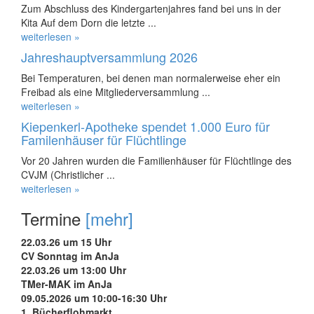
Zum Abschluss des Kindergartenjahres fand bei uns in der
Kita Auf dem Dorn die letzte ...
weiterlesen »
Jahreshauptversammlung 2026
Bei Temperaturen, bei denen man normalerweise eher ein
Freibad als eine Mitgliederversammlung ...
weiterlesen »
Kiepenkerl-Apotheke spendet 1.000 Euro für
Familenhäuser für Flüchtlinge
Vor 20 Jahren wurden die Familienhäuser für Flüchtlinge des
CVJM (Christlicher ...
weiterlesen »
Termine
[mehr]
22.03.26 um 15 Uhr
CV Sonntag im AnJa
22.03.26 um 13:00 Uhr
TMer-MAK im AnJa
09.05.2026 um 10:00-16:30 Uhr
1. Bücherflohmarkt