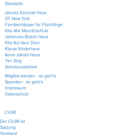
Startseite
Janusz-Korczak-Haus
OT New York
Familienhäuser für Flüchtlinge
Kita Alte Mauritzschule
Johannes-Busch-Haus
Kita Auf dem Dorn
Klaras Kinderhaus
Anne-Jakobi-Haus
Ten Sing
Schulsozialarbeit
Mitglied werden - so geht's
Spenden - so geht's
Impressum
Datenschutz
CVJM
Der CVJM ist
Satzung
Vorstand