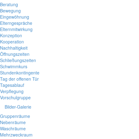
Beratung
Bewegung
Eingewöhnung
Elterngespräche
Elternmitwirkung
Konzeption
Kooperation
Nachhaltigkeit
Öffnungszeiten
Schließungszeiten
Schwimmkurs
Stundenkontingente
Tag der offenen Tür
Tagesablauf
Verpflegung
Vorschulgruppe
Bilder-Galerie
Gruppenräume
Nebenräume
Waschräume
Mehrzweckraum