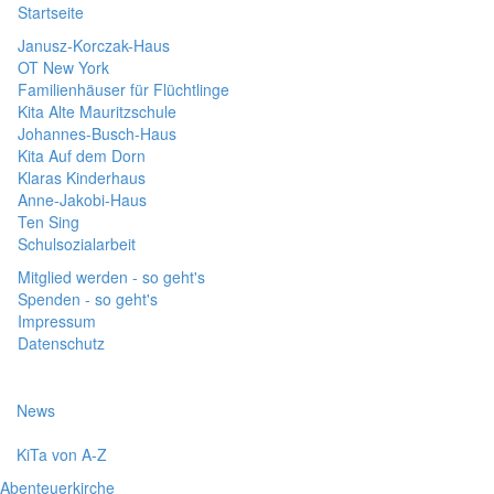
Startseite
Janusz-Korczak-Haus
OT New York
Familienhäuser für Flüchtlinge
Kita Alte Mauritzschule
Johannes-Busch-Haus
Kita Auf dem Dorn
Klaras Kinderhaus
Anne-Jakobi-Haus
Ten Sing
Schulsozialarbeit
Mitglied werden - so geht's
Spenden - so geht's
Impressum
Datenschutz
News
KiTa von A-Z
Abenteuerkirche