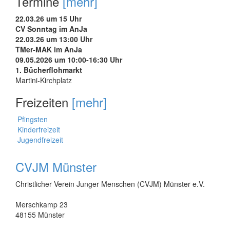
Termine
[mehr]
22.03.26 um 15 Uhr
CV Sonntag im AnJa
22.03.26 um 13:00 Uhr
TMer-MAK im AnJa
09.05.2026 um 10:00-16:30 Uhr
1. Bücherflohmarkt
Martini-Kirchplatz
Freizeiten
[mehr]
Pfingsten
Kinderfreizeit
Jugendfreizeit
CVJM Münster
Christlicher Verein Junger Menschen (CVJM) Münster e.V.
Merschkamp 23
48155 Münster