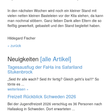
In den nächsten Wochen wird noch ein kleiner Stand mit
vielen netten kleinen Basteleien vor der Kita stehen, da kann
man nochmal stöbern. Ganz lieben Dank allen Eltern die so
fleißig gewerkelt, gebastelt und den Stand begleitet haben.
Hildegard Fischer
« zurück
Neuigkeiten
[alle Artikel]
Tagesausflug der FaHa ins Safariland
Stukenbrock
„Seid ihr alle wach? Seid ihr fertig? Gleich geht’s los!!!" So
tönte es ...
weiterlesen »
Freizeit Rückblick Schweden 2026
Bei der Jugendfreizeit 2026 verschlug es 36 Personen nach
Hallaskog in Schweden. Dort erwarteten ...