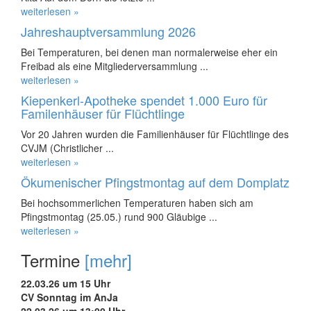
weiterlesen »
Jahreshauptversammlung 2026
Bei Temperaturen, bei denen man normalerweise eher ein
Freibad als eine Mitgliederversammlung ...
weiterlesen »
Kiepenkerl-Apotheke spendet 1.000 Euro für
Familenhäuser für Flüchtlinge
Vor 20 Jahren wurden die Familienhäuser für Flüchtlinge des
CVJM (Christlicher ...
weiterlesen »
Ökumenischer Pfingstmontag auf dem Domplatz
Bei hochsommerlichen Temperaturen haben sich am
Pfingstmontag (25.05.) rund 900 Gläubige ...
weiterlesen »
Termine
[mehr]
22.03.26 um 15 Uhr
CV Sonntag im AnJa
22.03.26 um 13:00 Uhr