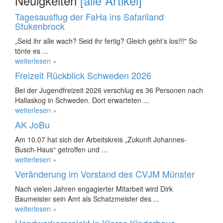
Neuigkeiten
[alle Artikel]
Tagesausflug der FaHa ins Safariland
Stukenbrock
„Seid ihr alle wach? Seid ihr fertig? Gleich geht’s los!!!" So
tönte es ...
weiterlesen »
Freizeit Rückblick Schweden 2026
Bei der Jugendfreizeit 2026 verschlug es 36 Personen nach
Hallaskog in Schweden. Dort erwarteten ...
weiterlesen »
AK JoBu
Am 10.07 hat sich der Arbeitskreis „Zukunft Johannes-
Busch-Haus“ getroffen und ...
weiterlesen »
Veränderung im Vorstand des CVJM Münster
Nach vielen Jahren engagierter Mitarbeit wird Dirk
Baumeister sein Amt als Schatzmeister des ...
weiterlesen »