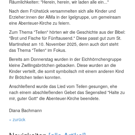
Räumlichkeiten: "Herein, herein, wir laden alle ein..."
Nach dem Frühstück versammelten sich alle Kinder und
Erzieher:innen der AlMa in der Igelgruppe, um gemeinsam
eine Abenteuer-Kirche zu feiern.
Zum Thema "Teilen" hörten wir die Geschichte aus der Bibel:
"Brot und Fische für Fünftausend." Diese passt gut zum St.
Martinsfest am 10. November 2025, denn auch dort steht
das Thema "Teilen" im Fokus.
Bereits am Donnerstag wurden in der Eichhörnchengruppe
kleine Zwillingsbrötchen gebacken. Diese wurden an die
Kinder verteilt, die somit symbolisch mit einem anderen Kind
ihr Brötchen teilen konnten.
Anschließend wurde das Lied vom Teilen gesungen, ehe
nach einem abschließenden Gebet das Segenslied "Halte zu
mir, guter Gott" die Abenteuer-Kirche beendete.
Diana Bachmann
« zurück