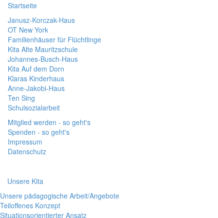
Startseite
Janusz-Korczak-Haus
OT New York
Familienhäuser für Flüchtlinge
Kita Alte Mauritzschule
Johannes-Busch-Haus
Kita Auf dem Dorn
Klaras Kinderhaus
Anne-Jakobi-Haus
Ten Sing
Schulsozialarbeit
Mitglied werden - so geht's
Spenden - so geht's
Impressum
Datenschutz
Unsere Kita
Unsere pädagogische Arbeit/Angebote
Teiloffenes Konzept
Situationsorientierter Ansatz