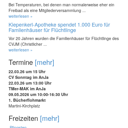
Bei Temperaturen, bei denen man normalerweise eher ein
Freibad als eine Mitgliederversammlung ...
weiterlesen »
Kiepenkerl-Apotheke spendet 1.000 Euro für
Familenhäuser für Flüchtlinge
Vor 20 Jahren wurden die Familienhäuser für Flüchtlinge des
CVJM (Christlicher ...
weiterlesen »
Termine
[mehr]
22.03.26 um 15 Uhr
CV Sonntag im AnJa
22.03.26 um 13:00 Uhr
TMer-MAK im AnJa
09.05.2026 um 10:00-16:30 Uhr
1. Bücherflohmarkt
Martini-Kirchplatz
Freizeiten
[mehr]
Pfingsten