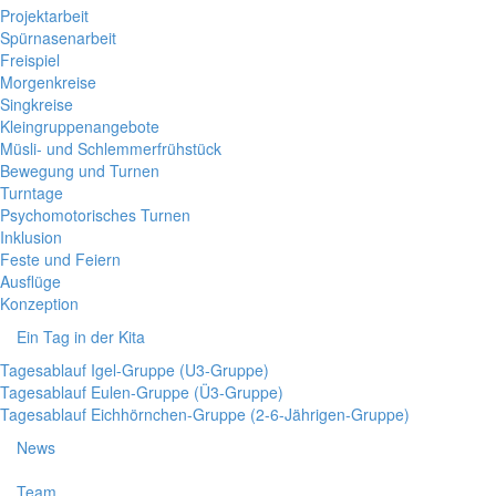
Projektarbeit
Spürnasenarbeit
Freispiel
Morgenkreise
Singkreise
Kleingruppenangebote
Müsli- und Schlemmerfrühstück
Bewegung und Turnen
Turntage
Psychomotorisches Turnen
Inklusion
Feste und Feiern
Ausflüge
Konzeption
Ein Tag in der Kita
Tagesablauf Igel-Gruppe (U3-Gruppe)
Tagesablauf Eulen-Gruppe (Ü3-Gruppe)
Tagesablauf Eichhörnchen-Gruppe (2-6-Jährigen-Gruppe)
News
Team