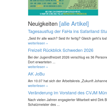
Neuigkeiten
[alle Artikel]
Tagesausflug der FaHa ins Safariland St
„Seid ihr alle wach? Seid ihr fertig? Gleich geht’s los!
weiterlesen »
Freizeit Rückblick Schweden 2026
Bei der Jugendfreizeit 2026 verschlug es 36 Perso
Dort erwarteten ...
weiterlesen »
AK JoBu
Am 10.07 hat sich der Arbeitskreis „Zukunft Johanne
weiterlesen »
Veränderung im Vorstand des CVJM Mün
Nach vielen Jahren engagierter Mitarbeit wird Dirk 
Schatzmeister des ...