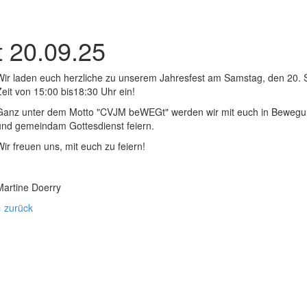
t 20.09.25
Wir laden euch herzliche zu unserem Jahresfest am Samstag, den 20. 
Zeit von 15:00 bis18:30 Uhr ein!
Ganz unter dem Motto "CVJM beWEGt" werden wir mit euch in Bewegu
und gemeindam Gottesdienst feiern.
Wir freuen uns, mit euch zu feiern!
Martine Doerry
« zurück