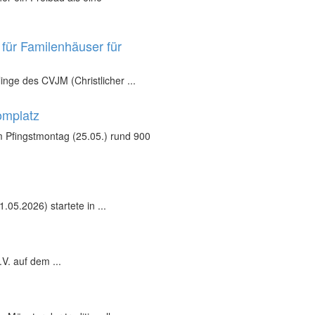
für Familenhäuser für
inge des CVJM (Christlicher ...
omplatz
 Pfingstmontag (25.05.) rund 900
05.2026) startete in ...
V. auf dem ...