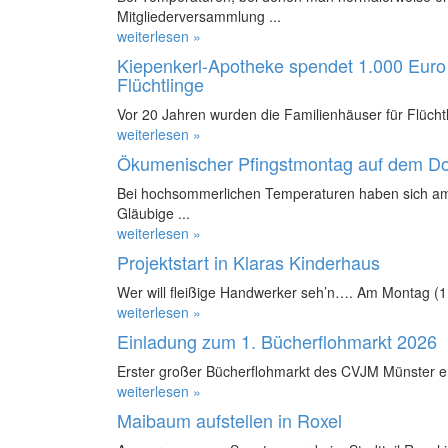
Mitgliederversammlung ...
weiterlesen »
Kiepenkerl-Apotheke spendet 1.000 Euro 
Flüchtlinge
Vor 20 Jahren wurden die Familienhäuser für Flüchtl
weiterlesen »
Ökumenischer Pfingstmontag auf dem D
Bei hochsommerlichen Temperaturen haben sich am
Gläubige ...
weiterlesen »
Projektstart in Klaras Kinderhaus
Wer will fleißige Handwerker seh’n…. Am Montag (11.
weiterlesen »
Einladung zum 1. Bücherflohmarkt 2026
Erster großer Bücherflohmarkt des CVJM Münster e.
weiterlesen »
Maibaum aufstellen in Roxel