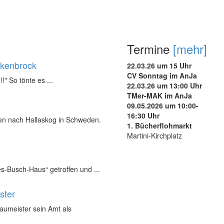
Termine
[mehr]
ukenbrock
22.03.26 um 15 Uhr
CV Sonntag im AnJa
!!" So tönte es ...
22.03.26 um 13:00 Uhr
TMer-MAK im AnJa
09.05.2026 um 10:00-
16:30 Uhr
nen nach Hallaskog in Schweden.
1. Bücherflohmarkt
Martini-Kirchplatz
s-Busch-Haus“ getroffen und ...
ster
Baumeister sein Amt als