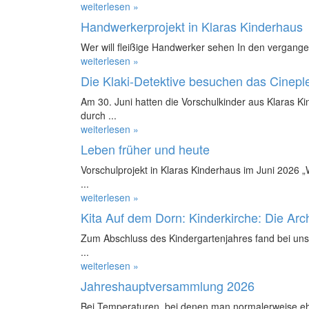
weiterlesen »
Handwerkerprojekt in Klaras Kinderhaus
Wer will fleißige Handwerker sehen In den vergange
weiterlesen »
Die Klaki-Detektive besuchen das Cinepl
Am 30. Juni hatten die Vorschulkinder aus Klaras K
durch ...
weiterlesen »
Leben früher und heute
Vorschulprojekt in Klaras Kinderhaus im Juni 2026 
...
weiterlesen »
Kita Auf dem Dorn: Kinderkirche: Die Ar
Zum Abschluss des Kindergartenjahres fand bei uns 
...
weiterlesen »
Jahreshauptversammlung 2026
Bei Temperaturen, bei denen man normalerweise ehe