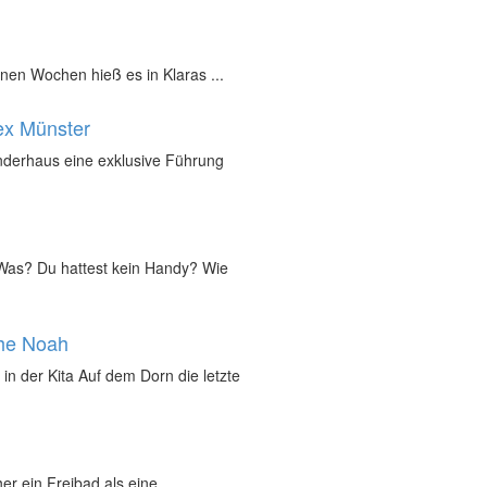
nen Wochen hieß es in Klaras ...
ex Münster
inderhaus eine exklusive Führung
„Was? Du hattest kein Handy? Wie
che Noah
in der Kita Auf dem Dorn die letzte
r ein Freibad als eine